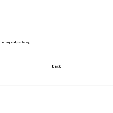
teaching and practicing.
back